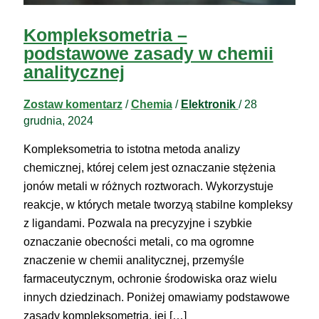
Kompleksometria –
podstawowe zasady w chemii
analitycznej
Zostaw komentarz
/
Chemia
/
Elektronik
/
28
grudnia, 2024
Kompleksometria to istotna metoda analizy
chemicznej, której celem jest oznaczanie stężenia
jonów metali w różnych roztworach. Wykorzystuje
reakcje, w których metale tworzyą stabilne kompleksy
z ligandami. Pozwala na precyzyjne i szybkie
oznaczanie obecności metali, co ma ogromne
znaczenie w chemii analitycznej, przemyśle
farmaceutycznym, ochronie środowiska oraz wielu
innych dziedzinach. Poniżej omawiamy podstawowe
zasady kompleksometria, jej […]