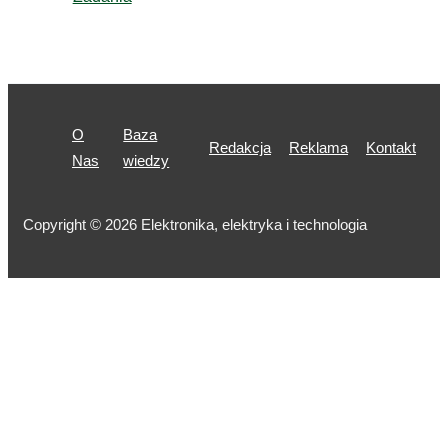
O
Baza
Redakcja
Reklama
Kontakt
Nas
wiedzy
Copyright © 2026 Elektronika, elektryka i technologia