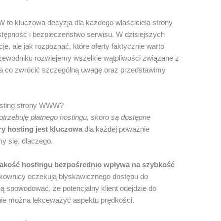
to kluczowa decyzja dla każdego właściciela strony
stępność i bezpieczeństwo serwisu. W dzisiejszych
e, ale jak rozpoznać, które oferty faktycznie warto
odniku rozwiejemy wszelkie wątpliwości związane z
a co zwrócić szczególną uwagę oraz przedstawimy
osting strony WWW?
trzebuję płatnego hostingu, skoro są dostępne
y hosting jest kluczowa
dla każdej poważnie
my się, dlaczego.
jakość hostingu bezpośrednio wpływa na szybkość
ytkownicy oczekują błyskawicznego dostępu do
ą spowodować, że potencjalny klient odejdzie do
, nie można lekceważyć aspektu prędkości.