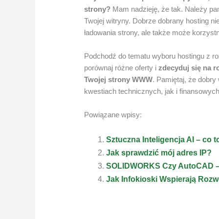
strony?
Mam nadzieję, że tak. Należy pam
Twojej witryny. Dobrze dobrany hosting nie
ładowania strony, ale także może korzyst
Podchodź do tematu wyboru hostingu z ro
porównaj różne oferty i
zdecyduj się na r
Twojej strony WWW
. Pamiętaj, że dobry
kwestiach technicznych, jak i finansowych
Powiązane wpisy:
Sztuczna Inteligencja AI – co t
Jak sprawdzić mój adres IP?
SOLIDWORKS Czy AutoCAD –
Jak Infokioski Wspierają Roz