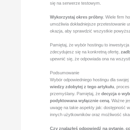
się na serwerze testowym.
Wykorzystaj okres próbny
. Wiele firm h
umożliwia dokładniejsze przetestowanie u
okazja, aby sprawdzić wszystkie powyższ
Pamiętaj, że wybór hostingu to inwestycja
zdecydujesz się na konkretną ofertę,
zadb
upewnić się, że odpowiada ona na wszystk
Podsumowanie
Wybór odpowiedniego hostingu dla swojej
wiedzy zdobytej z tego artykułu
, proces
przemyślany. Pamiętaj, że
decyzja o wyb
podyktowana wyłącznie ceną
. Ważne je
uwagę na takie aspekty jak: dostępność w
innych użytkowników oraz możliwość skal
Czy znalazłeś odpowiedź na pytanie, c