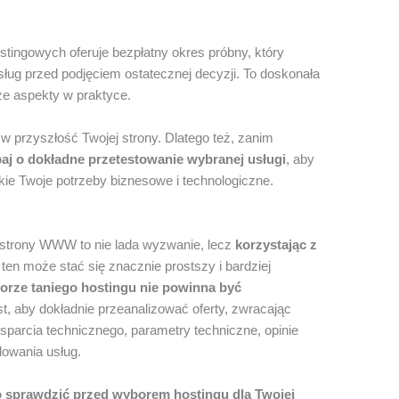
ostingowych oferuje bezpłatny okres próbny, który
sług przed podjęciem ostatecznej decyzji. To doskonała
e aspekty w praktyce.
 w przyszłość Twojej strony. Dlatego też, zanim
aj o dokładne przetestowanie wybranej usługi
, aby
ie Twoje potrzeby biznesowe i technologiczne.
 strony WWW to nie lada wyzwanie, lecz
korzystając z
 ten może stać się znacznie prostszy i bardziej
orze taniego hostingu nie powinna być
st, aby dokładnie przeanalizować oferty, zwracając
sparcia technicznego, parametry techniczne, opinie
owania usług.
o sprawdzić przed wyborem hostingu dla Twojej