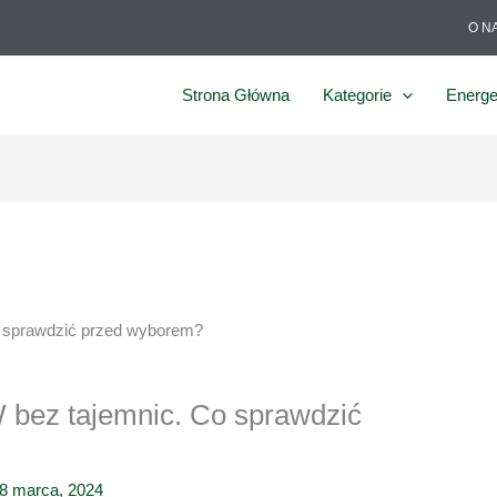
O N
Strona Główna
Kategorie
Energe
o sprawdzić przed wyborem?
 bez tajemnic. Co sprawdzić
8 marca, 2024