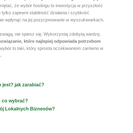
iętać, że wybór hostingu to inwestycja w przyszłość
 tylko zapewni stabilność działania i szybkość
nie wpłynąć na jej pozycjonowanie w wyszukiwarkach.
zwagą, nie spiesz się. Wykorzystaj zdobytą wiedzę,
ozwiązanie, które najlepiej odpowiada potrzebom
 wybór to taki, który sprosta oczekiwaniom zarówno w
.
o jest? jak zarabiać?
 co wybrać?
wój Lokalnych Biznesów?