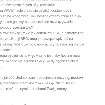
i testów niezależnych użytkowników.
na WWW nagle przestaje działać, dostępność i
 są na wagę złota. Tani hosting często oznacza also
y jesteś gotowy na samodzielne rozwiązywanie
 pomocy specjalistów?
kowe funkcje, takie jak certyfikaty SSL, automatyczne
 optymalizacji SEO, mogą znacząco wpłynąć na
 strony. Warto zwrócić uwagę, czy tani hosting oferuje
 dodatki.
rona będzie rosła, więc ważne jest, aby hosting mógł
oże okazać się ograniczający, kiedy będziesz chciał
ne.
 złą jakość. Jednak zanim podejmiesz decyzję,
postaw
uj oferowane przez dostawcę usługi. Niech Twoja
, ale też realnymi potrzebami Twojej strony