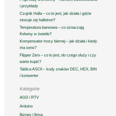
i przykłady
Czujnik Halla – co to jest, jak działa i gdzie
stosuje się hallotron?
Temperatura barwowa – co oznaczają
Kelwiny w świetle?
Kompensator mocy biernej – jak działa i kiedy
ma sens?
Flipper Zero – co to jest, do czego służy i czy
warto kupić?
Tablica ASCII – kody znaków DEC, HEX, BIN
i konwerter
Kategorie
AGD i RTV
Arduino
Biznes i firma