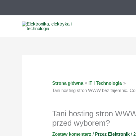
Przejdź
do
treści
Strona główna
IT i Technologia
Tani hosting stron WWW bez tajemnic. C
Tani hosting stron WWW
przed wyborem?
Zostaw komentarz
/ Przez
Elektronik
/
2