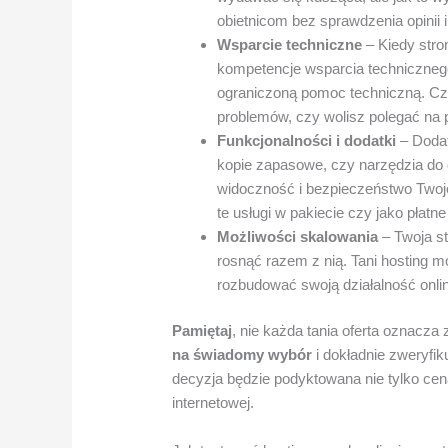
obietnicom bez sprawdzenia opinii 
Wsparcie techniczne
– Kiedy stro
kompetencje wsparcia technicznego
ograniczoną pomoc techniczną. Cz
problemów, czy wolisz polegać na
Funkcjonalności i dodatki
– Dodat
kopie zapasowe, czy narzędzia do
widoczność i bezpieczeństwo Twojej
te usługi w pakiecie czy jako płatne
Możliwości skalowania
– Twoja st
rosnąć razem z nią. Tani hosting m
rozbudować swoją działalność onli
Pamiętaj
, nie każda tania oferta oznacza
na świadomy wybór
i dokładnie zweryfik
decyzja będzie podyktowana nie tylko ceną
internetowej.