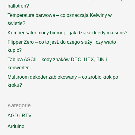
hallotron?
Temperatura barwowa – co oznaczają Kelwiny w
świetle?
Kompensator mocy biernej – jak działa i kiedy ma sens?
Flipper Zero – co to jest, do czego służy i czy warto
kupić?
Tablica ASCII – kody znaków DEC, HEX, BIN i
konwerter
Multiroom dekoder zablokowany – co zrobić krok po
kroku?
Kategorie
AGD i RTV
Arduino