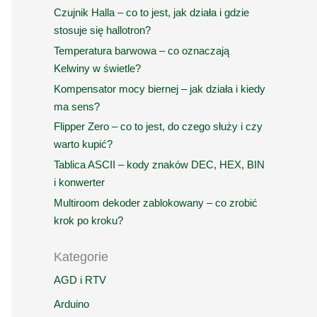
Czujnik Halla – co to jest, jak działa i gdzie
stosuje się hallotron?
Temperatura barwowa – co oznaczają
Kelwiny w świetle?
Kompensator mocy biernej – jak działa i kiedy
ma sens?
Flipper Zero – co to jest, do czego służy i czy
warto kupić?
Tablica ASCII – kody znaków DEC, HEX, BIN
i konwerter
Multiroom dekoder zablokowany – co zrobić
krok po kroku?
Kategorie
AGD i RTV
Arduino