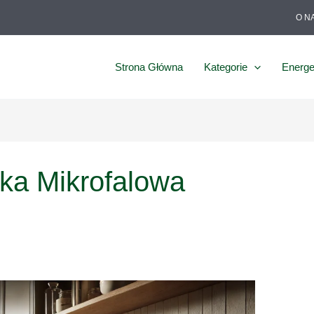
O N
Strona Główna
Kategorie
Energe
ka Mikrofalowa