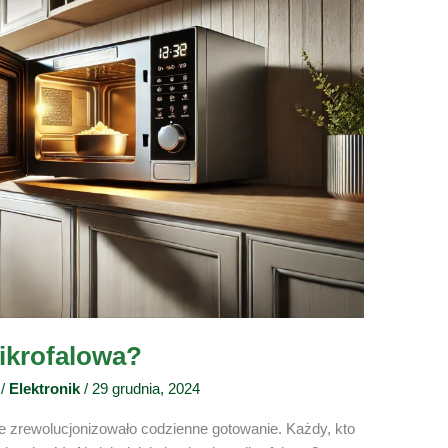
ikrofalowa?
/
Elektronik
/
29 grudnia, 2024
e zrewolucjonizowało codzienne gotowanie. Każdy, kto