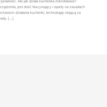
kcjonalność. Ale jak działa kuchenka mikrofalowa?
rządzenia, jest dość fascynujący i oparty na zasadach
chanizm działania kuchenki, technologię stojącą za
wady. […]