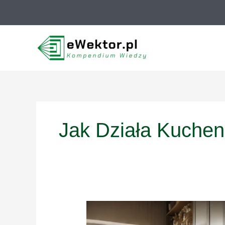
Przejdź
do
treści
Jak Działa Kuchen