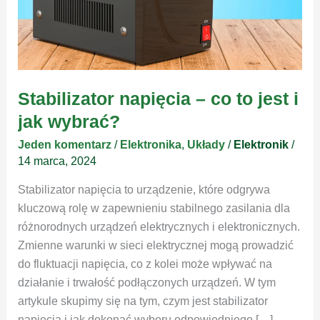
Stabilizator napięcia – co to jest i
jak wybrać?
Jeden komentarz
/
Elektronika
,
Układy
/
Elektronik
/
14 marca, 2024
Stabilizator napięcia to urządzenie, które odgrywa
kluczową rolę w zapewnieniu stabilnego zasilania dla
różnorodnych urządzeń elektrycznych i elektronicznych.
Zmienne warunki w sieci elektrycznej mogą prowadzić
do fluktuacji napięcia, co z kolei może wpływać na
działanie i trwałość podłączonych urządzeń. W tym
artykule skupimy się na tym, czym jest stabilizator
napięcia i jak dokonać wyboru odpowiedniego […]