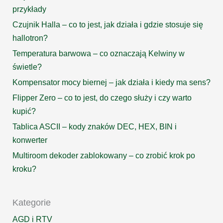
przykłady
Czujnik Halla – co to jest, jak działa i gdzie stosuje się
hallotron?
Temperatura barwowa – co oznaczają Kelwiny w
świetle?
Kompensator mocy biernej – jak działa i kiedy ma sens?
Flipper Zero – co to jest, do czego służy i czy warto
kupić?
Tablica ASCII – kody znaków DEC, HEX, BIN i
konwerter
Multiroom dekoder zablokowany – co zrobić krok po
kroku?
Kategorie
AGD i RTV