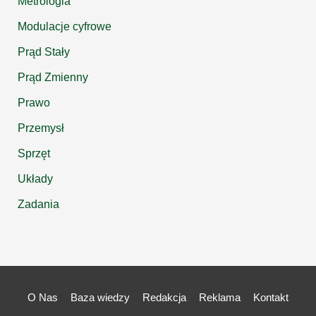
Metrologia
Modulacje cyfrowe
Prąd Stały
Prąd Zmienny
Prawo
Przemysł
Sprzęt
Układy
Zadania
O Nas
Baza wiedzy
Redakcja
Reklama
Kontakt