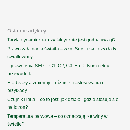
wiatru
Ostatnie artykuły
Taryfa dynamiczna: czy faktycznie jest godna uwagi?
Prawo załamania światła – wzór Snelliusa, przykłady i
światłowody
Uprawnienia SEP – G1, G2, G3, E i D. Kompletny
przewodnik
Prąd stały a zmienny – różnice, zastosowania i
przykłady
Czujnik Halla – co to jest, jak działa i gdzie stosuje się
hallotron?
Temperatura barwowa – co oznaczają Kelwiny w
świetle?