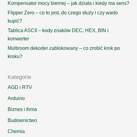
Kompensator mocy biernej – jak działa i kiedy ma sens?
Flipper Zero – co to jest, do czego służy i czy warto
kupić?
Tablica ASCII – kody znaków DEC, HEX, BIN i
konwerter
Multiroom dekoder zablokowany – co zrobić krok po
kroku?
Kategorie
AGD i RTV
Arduino
Biznes i firma
Budownictwo
Chemia