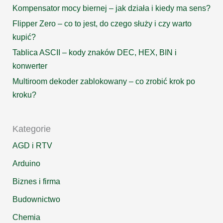
Kompensator mocy biernej – jak działa i kiedy ma sens?
Flipper Zero – co to jest, do czego służy i czy warto
kupić?
Tablica ASCII – kody znaków DEC, HEX, BIN i
konwerter
Multiroom dekoder zablokowany – co zrobić krok po
kroku?
Kategorie
AGD i RTV
Arduino
Biznes i firma
Budownictwo
Chemia