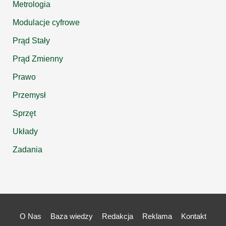
Metrologia
Modulacje cyfrowe
Prąd Stały
Prąd Zmienny
Prawo
Przemysł
Sprzęt
Układy
Zadania
O Nas
Baza wiedzy
Redakcja
Reklama
Kontakt