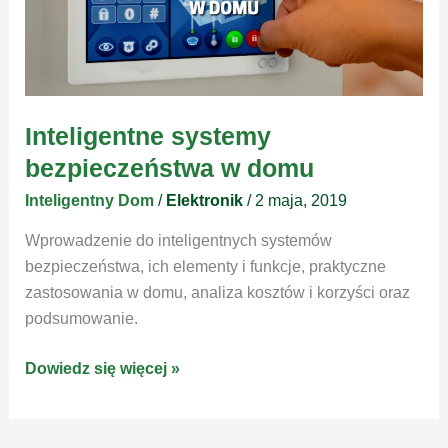
Inteligentne systemy
bezpieczeństwa w domu
Inteligentny Dom
/
Elektronik
/
2 maja, 2019
Wprowadzenie do inteligentnych systemów
bezpieczeństwa, ich elementy i funkcje, praktyczne
zastosowania w domu, analiza kosztów i korzyści oraz
podsumowanie.
Inteligentne
Dowiedz się więcej »
systemy
bezpieczeństwa
w