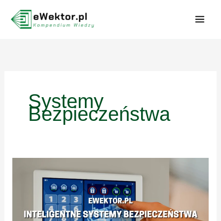
Przejdź
do
treści
Systemy
Bezpieczeństwa