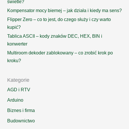
świetle?
Kompensator mocy biernej – jak działa i kiedy ma sens?
Flipper Zero – co to jest, do czego służy i czy warto
kupić?
Tablica ASCII – kody znaków DEC, HEX, BIN i
konwerter
Multiroom dekoder zablokowany – co zrobić krok po
kroku?
Kategorie
AGD i RTV
Arduino
Biznes i firma
Budownictwo