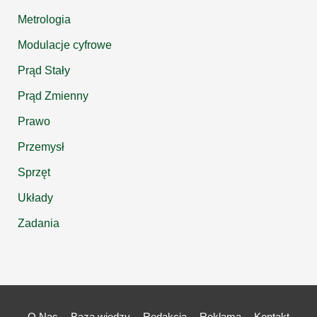
Metrologia
Modulacje cyfrowe
Prąd Stały
Prąd Zmienny
Prawo
Przemysł
Sprzęt
Układy
Zadania
O Nas
Baza wiedzy
Redakcja
Reklama
Kontakt