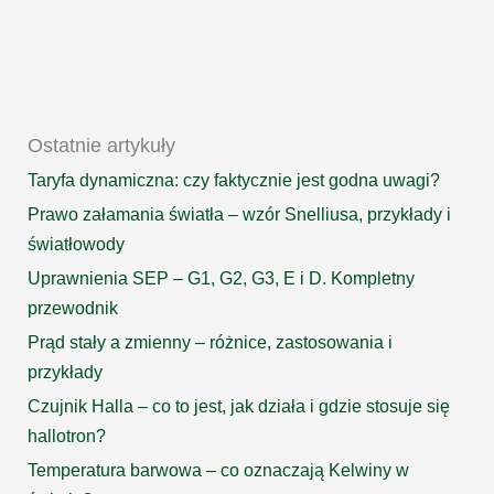
domu
Ostatnie artykuły
Taryfa dynamiczna: czy faktycznie jest godna uwagi?
Prawo załamania światła – wzór Snelliusa, przykłady i
światłowody
Uprawnienia SEP – G1, G2, G3, E i D. Kompletny
przewodnik
Prąd stały a zmienny – różnice, zastosowania i
przykłady
Czujnik Halla – co to jest, jak działa i gdzie stosuje się
hallotron?
Temperatura barwowa – co oznaczają Kelwiny w